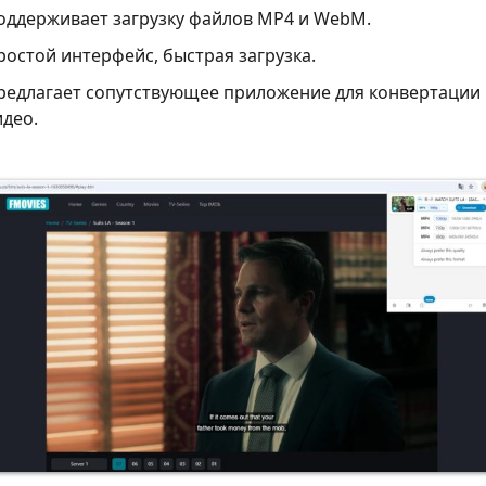
оддерживает загрузку файлов MP4 и WebM.
ростой интерфейс, быстрая загрузка.
редлагает сопутствующее приложение для конвертации
идео.