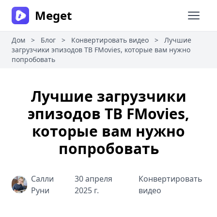
Meget
Откры
Дом
>
Блог
>
Конвертировать видео
>
Лучшие
загрузчики эпизодов ТВ FMovies, которые вам нужно
попробовать
Лучшие загрузчики
эпизодов ТВ FMovies,
которые вам нужно
попробовать
Салли
30 апреля
Конвертировать
Руни
2025 г.
видео