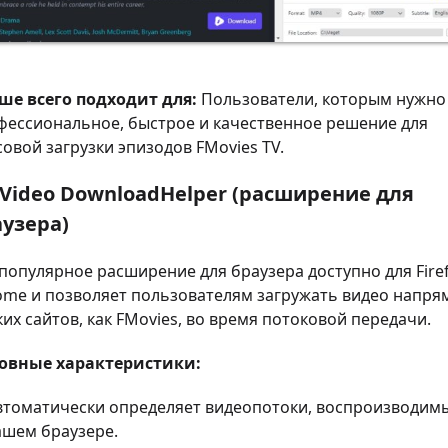
ше всего подходит для:
Пользователи, которым нужно
фессиональное, быстрое и качественное решение для
овой загрузки эпизодов FMovies TV.
 Video DownloadHelper (расширение для
узера)
популярное расширение для браузера доступно для Firef
ome и позволяет пользователям загружать видео напря
ких сайтов, как FMovies, во время потоковой передачи.
овные характеристики:
втоматически определяет видеопотоки, воспроизводимы
ашем браузере.