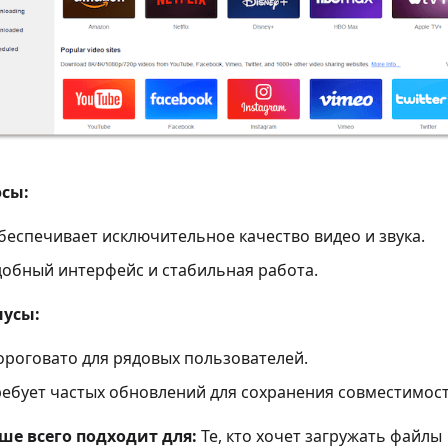
сы:
беспечивает исключительное качество видео и звука.
добный интерфейс и стабильная работа.
усы:
ороговато для рядовых пользователей.
ребует частых обновлений для сохранения совместимост
ше всего подходит для:
Те, кто хочет загружать файлы