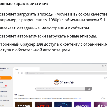
овные характеристики:
озволяет загружать эпизоды FMovies в высоком качеств
например, с разрешением 1080p) с объемным звуком 5.1.
звлекает метаданные, иллюстрации и субтитры.
озволяет автоматически загружать новые эпизоды.
строенный браузер для доступа к контенту с ограничени
оступа и обязательной авторизацией.