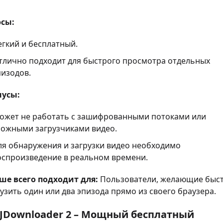
сы:
егкий и бесплатный.
тлично подходит для быстрого просмотра отдельных
пизодов.
усы:
ожет не работать с зашифрованными потоками или
ложными загрузчиками видео.
ля обнаружения и загрузки видео необходимо
оспроизведение в реальном времени.
ше всего подходит для:
Пользователи, желающие быс
узить один или два эпизода прямо из своего браузера.
 JDownloader 2 – Мощный бесплатный