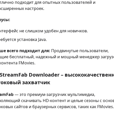
тлично подходит для опытных пользователей и
асширенных настроек.
усы:
нтерфейс не слишком удобен для новичков.
ебуется установка Java.
ше всего подходит для:
Продвинутые пользователи,
щие бесплатный, надежный и мощный менеджер загруз
контента FMovies.
 StreamFab Downloader – высококачествен
токовый захватчик
eamFab
— это премиум-загрузчик мультимедиа,
воляющий скачивать HD-контент и целые сезоны с осно
ковых сайтов и браузерных сервисов, таких как FMovies.