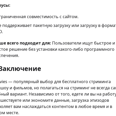
усы:
граниченная совместимость с сайтом.
е поддерживает пакетную загрузку или загрузку в форма
D.
ше всего подходит для:
Пользователи ищут быстрое и
стое решение без установки какого-либо программного
спечения.
 Заключение
vies — популярный выбор для бесплатного стриминга
шоу и фильмов, но полагаться на стриминг не всегда с
ный вариант. Независимо от того, едете ли вы на работу
шествуете или экономите данные, загрузка эпизодов
воляет вам наслаждаться контентом в любое время и в
ом месте.