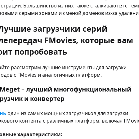
страции. Большинство из них также сталкиваются с тем
вовыми серыми зонами и сменой доменов из-за удалени
 Лучшие загрузчики серий
лепередач FMovies, которые вам
оит попробовать
айте рассмотрим лучшие инструменты для загрузки
одов с FMovies и аналогичных платформ.
1 Meget – лучший многофункциональный
грузчик и конвертер
нь
один из самых мощных загрузчиков для загрузки
кового контента с различных платформ, включая FMovie
овные характеристики: