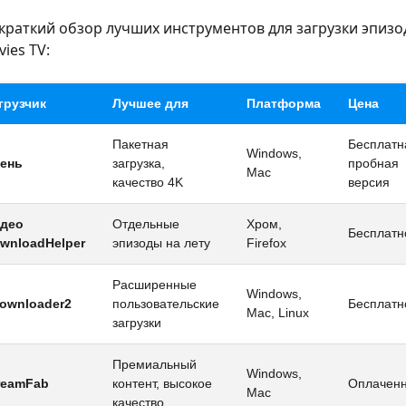
краткий обзор лучших инструментов для загрузки эпизо
ies TV:
грузчик
Лучшее для
Платформа
Цена
Пакетная
Бесплатн
Windows,
ень
загрузка,
пробная
Mac
качество 4K
версия
део
Отдельные
Хром,
Бесплатн
wnloadHelper
эпизоды на лету
Firefox
Расширенные
Windows,
ownloader2
пользовательские
Бесплатн
Mac, Linux
загрузки
Премиальный
Windows,
reamFab
контент, высокое
Оплачен
Mac
качество