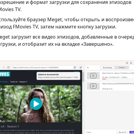
азрешение и формат загрузки для сохранения эпизодов
ovies TV.
спользуйте браузер Meget, чтобы открыть и воспроизве
пизод FMovies TV, затем нажмите кнопку загрузки.
eget загрузит все видео эпизодов, добавленные в очере
грузки, и отобразит их на вкладке «Завершено».