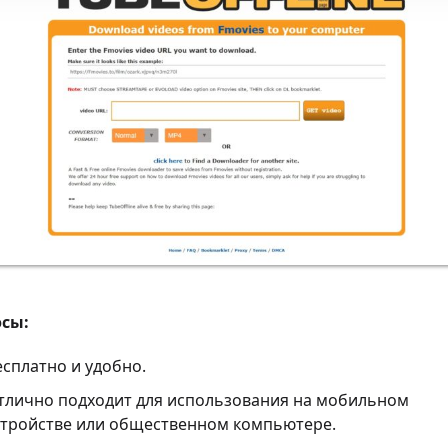
сы:
есплатно и удобно.
тлично подходит для использования на мобильном
стройстве или общественном компьютере.