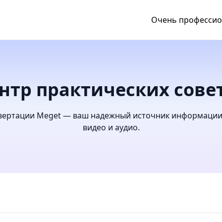
Очень професси
нтр практических сове
нвертации Meget — ваш надежный источник информации 
видео и аудио.