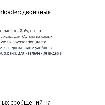
nloader: двоичные
странённой, будь то в
 архивации. Одним из самых
 Video Downloader (часто
м исходным кодом удобно в
utube-dl, для извлечения видео и
чных сообщений на