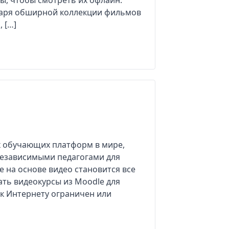
, чтобы смотреть их офлайн.
одаря обширной коллекции фильмов
, […]
 обучающих платформ в мире,
независимыми педагогами для
 на основе видео становится все
ть видеокурсы из Moodle для
к Интернету ограничен или