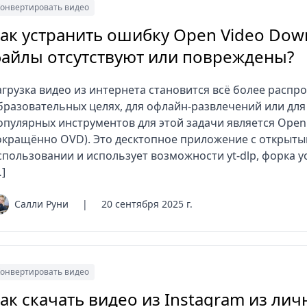
онвертировать видео
ак устранить ошибку Open Video Dow
айлы отсутствуют или повреждены?
агрузка видео из интернета становится всё более распро
бразовательных целях, для офлайн-развлечений или для
опулярных инструментов для этой задачи является Open
окращённо OVD). Это десктопное приложение с открыты
спользовании и использует возможности yt-dlp, форка yo
…]
Салли Руни
|
20 сентября 2025 г.
онвертировать видео
ак скачать видео из Instagram из ли