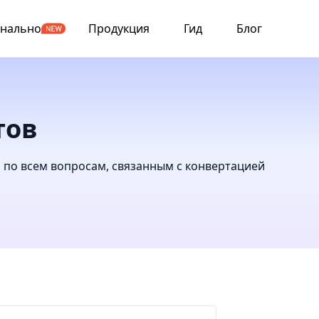
онально
Продукция
Гид
Блог
тов
по всем вопросам, связанным с конвертацией