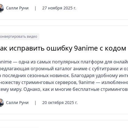
Салли Руни
|
27 ноября 2025 г.
онвертировать видео
ак исправить ошибку 9anime с кодом
anime — одна из самых популярных платформ для онлай
редлагающая огромный каталог аниме с субтитрами и о
о последних сезонных новинок. Благодаря удобному инт
ножеству стриминговых серверов, 9anime — излюбленн
сему миру. Однако, как и многие бесплатные стримингов
Салли Руни
|
20 октября 2025 г.