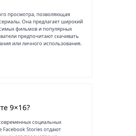
ого просмотра, позволяющая
сериалы. Она предлагает широкий
висимых фильмов и популярных
ователи предпочитают скачивать
ания или личного использования.
те 9×16?
современных социальных
е Facebook Stories отдают