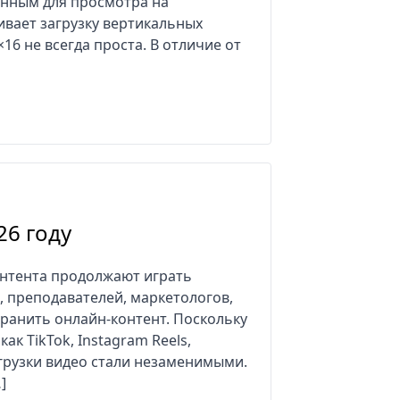
анным для просмотра на
ивает загрузку вертикальных
×16 не всегда проста. В отличие от
26 году
контента продолжают играть
, преподавателей, маркетологов,
ранить онлайн-контент. Поскольку
к TikTok, Instagram Reels,
агрузки видео стали незаменимыми.
]