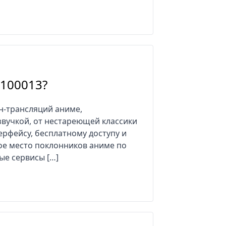
 100013?
н-трансляций аниме,
звучкой, от нестареющей классики
ерфейсу, бесплатному доступу и
ое место поклонников аниме по
ые сервисы […]