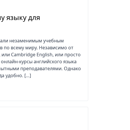
у языку для
стали незаменимым учебным
в по всему миру. Независимо от
L или Cambridge English, или просто
 онлайн-курсы английского языка
пытными преподавателями. Однако
а удобно. […]