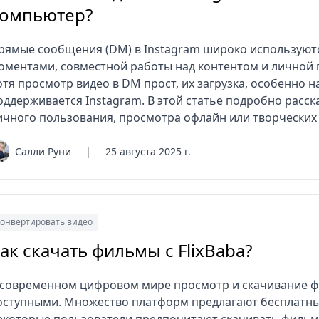
омпьютер?
рямые сообщения (DM) в Instagram широко используют
оментами, совместной работы над контентом и личной 
отя просмотр видео в DM прост, их загрузка, особенно 
оддерживается Instagram. В этой статье подробно расск
ичного пользования, просмотра офлайн или творческих 
Салли Руни
|
25 августа 2025 г.
онвертировать видео
ак скачать фильмы с FlixBaba?
 современном цифровом мире просмотр и скачивание ф
оступными. Множество платформ предлагают бесплатны