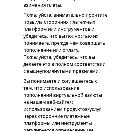
взимания платы.
Пожалуйста, внимательно прочтите
правила сторонних платежных
платформ или инструментов и
убедитесь, что вы полностью их
понимаете, прежде чем совершать
пополнение или оплату.
Пожалуйста, убедитесь, что вы
делаете это в полном соответствии
с вышеупомянутыми правилами.
Вы понимаете и соглашаетесь с
тем, что использование
пополнений виртуальной валюты
на нашем веб-сайте/с
использованием продуктов/услуг
через сторонние платежные
платформы или инструменты
регулируется определенными