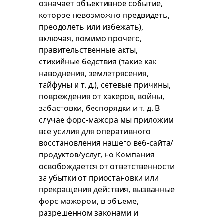
означает объективное событие,
которое невозможно предвидеть,
преодолеть или избежать),
включая, помимо прочего,
правительственные акты,
стихийные бедствия (такие как
наводнения, землетрясения,
тайфуны и т. д.), сетевые причины,
повреждения от хакеров, войны,
забастовки, беспорядки и т. д. В
случае форс-мажора мы приложим
все усилия для оперативного
восстановления нашего веб-сайта/
продуктов/услуг, но Компания
освобождается от ответственности
за убытки от приостановки или
прекращения действия, вызванные
форс-мажором, в объеме,
разрешенном законами и