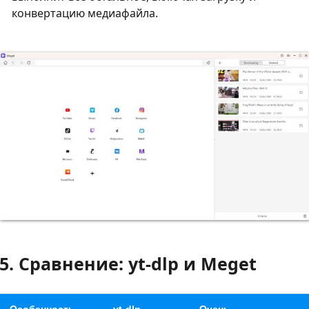
конвертацию медиафайла.
5. Сравнение: yt-dlp и Meget