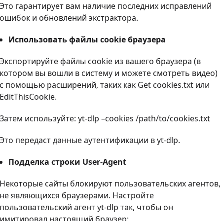
Это гарантирует вам наличие последних исправлений
ошибок и обновлений экстрактора.
Использовать файлы cookie браузера
Экспортируйте файлы cookie из вашего браузера (в
котором вы вошли в систему и можете смотреть видео)
с помощью расширений, таких как Get cookies.txt или
EditThisCookie.
Затем используйте: yt-dlp –cookies /path/to/cookies.txt
Это передаст данные аутентификации в yt-dlp.
Подделка строки User-Agent
Некоторые сайты блокируют пользовательских агентов,
не являющихся браузерами. Настройте
пользовательский агент yt-dlp так, чтобы он
имитировал настоящий браузер: