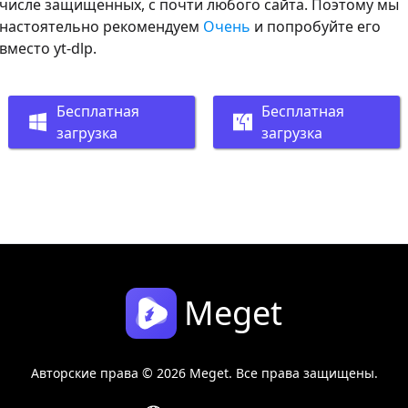
числе защищенных, с почти любого сайта. Поэтому мы
настоятельно рекомендуем
Очень
и попробуйте его
вместо yt-dlp.
Бесплатная
Бесплатная
загрузка
загрузка
Meget
Авторские права © 2026 Meget. Все права защищены.