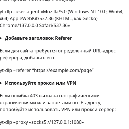
yt-dlp –user-agent «Mozilla/5.0 (Windows NT 10.0; Win64;
x64) AppleWebKit/537.36 (KHTML, как Gecko)
Chrome/137.0.0.0 Safari/537.36»
Добавьте заголовок Referer
Если для сайта требуется определенный URL-адрес
реферера, добавьте его:
yt-dlp –referer “https://example.com/page”
Используйте прокси или VPN
Если ошибка 403 вызвана географическими
ограничениями или запретами по IP-адресу,
попробуйте использовать VPN или прокси-сервер:
yt-dlp –proxy «socks5://127.0.0.1:1080»