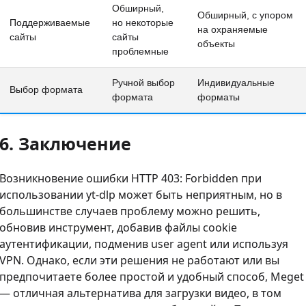
Обширный,
Обширный, с упором
Поддерживаемые
но некоторые
на охраняемые
сайты
сайты
объекты
проблемные
Ручной выбор
Индивидуальные
Выбор формата
формата
форматы
6. Заключение
Возникновение ошибки HTTP 403: Forbidden при
использовании yt-dlp может быть неприятным, но в
большинстве случаев проблему можно решить,
обновив инструмент, добавив файлы cookie
аутентификации, подменив user agent или используя
VPN. Однако, если эти решения не работают или вы
предпочитаете более простой и удобный способ, Meget
— отличная альтернатива для загрузки видео, в том