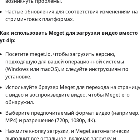
возникнуть проблемы.
Частые обновления для соответствия изменениям на
стриминговых платформах.
Как использовать Meget для загрузки видео вместо
yt-dlp:
Посетите meget.io, чтобы загрузить версию,
подходящую для вашей операционной системы
(Windows или macOS), и следуйте инструкциям по
установке.
Используйте браузер Meget для перехода на страниц
с видео и воспроизведите видео, чтобы Meget его
обнаружил.
Выберите предпочитаемый формат видео (например,
MP4) и разрешение (720p, 1080p, 4K).
Нажмите кнопку загрузки, и Meget автоматически
выполнит все остальное, включая загрузку и