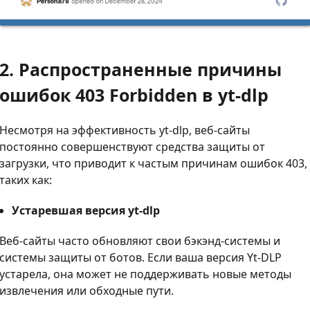
2. Распространенные причины
ошибок 403 Forbidden в yt-dlp
Несмотря на эффективность yt-dlp, веб-сайты
постоянно совершенствуют средства защиты от
загрузки, что приводит к частым причинам ошибок 403,
таких как:
Устаревшая версия yt-dlp
Веб-сайты часто обновляют свои бэкэнд-системы и
системы защиты от ботов. Если ваша версия Yt-DLP
устарела, она может не поддерживать новые методы
извлечения или обходные пути.