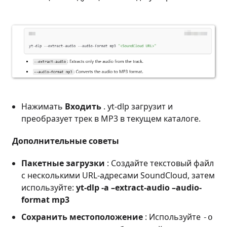
Нажимать
Входить
. yt-dlp загрузит и
преобразует трек в MP3 в текущем каталоге.
Дополнительные советы
Пакетные загрузки
: Создайте текстовый файл
с несколькими URL-адресами SoundCloud, затем
используйте:
yt-dlp -a –extract-audio –audio-
format mp3
Сохранить местоположение
: Используйте
-o