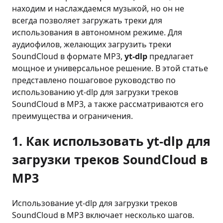
находим и наслаждаемся музыкой, но он не
всегда позволяет загружать треки для
использования в автономном режиме. Для
аудиофилов, желающих загрузить треки
SoundCloud в формате MP3,
yt-dlp
предлагает
мощное и универсальное решение. В этой статье
представлено пошаговое руководство по
использованию yt-dlp для загрузки треков
SoundCloud в MP3, а также рассматриваются его
преимущества и ограничения.
1. Как использовать yt-dlp для
загрузки треков SoundCloud в
MP3
Использование yt-dlp для загрузки треков
SoundCloud в MP3 включает несколько шагов.