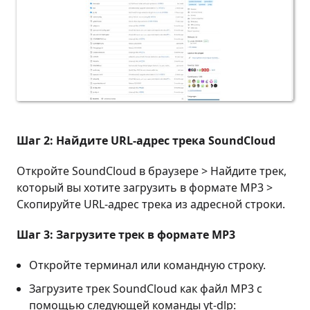
Шаг 2: Найдите URL-адрес трека SoundCloud
Откройте SoundCloud в браузере > Найдите трек,
который вы хотите загрузить в формате MP3 >
Скопируйте URL-адрес трека из адресной строки.
Шаг 3: Загрузите трек в формате MP3
Откройте терминал или командную строку.
Загрузите трек SoundCloud как файл MP3 с
помощью следующей команды yt-dlp: