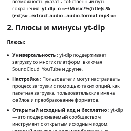
возможность указать собственный путь
сохранения:
yt-dlp -o «~/Music/%(title)s.%
(ext)s» –extract-audio –audio-format mp3 «»
2. Плюсы и минусы yt-dlp
Плюсы:
Универсальность
: yt-dlp поддерживает
загрузку со многих платформ, включая
SoundCloud, YouTube и другие.
Настройка
: Пользователи могут настраивать
процесс загрузки с помощью таких опций, как
пакетная загрузка, пользовательские имена
файлов и преобразование форматов.
Открытый исходный код и бесплатно
: yt-dlp
— это поддерживаемый сообществом
инструмент с открытым исходным кодом,