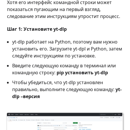
Хотя его интерфейс командной строки может
показаться пугающим на первый взгляд,
следование этим инструкциям упростит процесс.
Шаг 1: Установите yt-dlp
yt-dlp работает на Python, поэтому вам нужно
установить его. Загрузите yt-dpl и Python, затем
следуйте инструкциям по установке.
Введите следующую команду в терминал или
командную строку:
pip установить yt-dlp
Чтобы убедиться, что yt-dlp установлен
правильно, выполните следующую команду:
yt-
dlp –версия